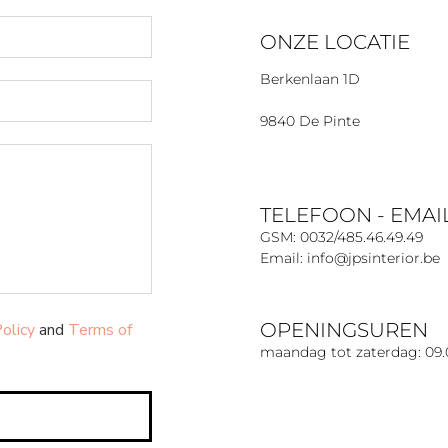
ONZE LOCATIE
Berkenlaan 1D
9840 De Pinte
TELEFOON - EMAI
GSM: 0032/485.46.49.49
Email: info@jpsinterior.be
OPENINGSUREN
Policy
and
Terms of
maandag tot zaterdag: 09.0