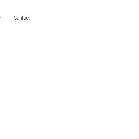
e
Contact