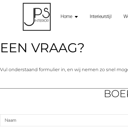
Home
Interieurstijl
We
EEN VRAAG?
Vul onderstaand formulier in, en wij nemen zo snel mogel
BOE