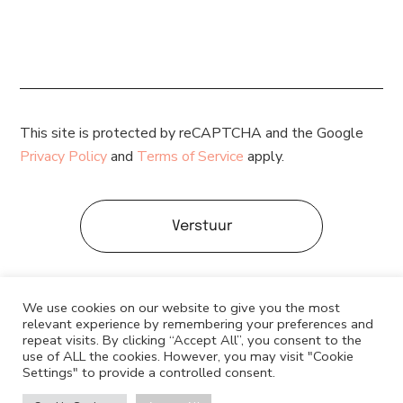
This site is protected by reCAPTCHA and the Google
Privacy Policy
and
Terms of Service
apply.
Verstuur
We use cookies on our website to give you the most
relevant experience by remembering your preferences and
repeat visits. By clicking “Accept All”, you consent to the
use of ALL the cookies. However, you may visit "Cookie
Settings" to provide a controlled consent.
© JPSinterior 2022 - All Rights Reserved - Algemene voorwaarden