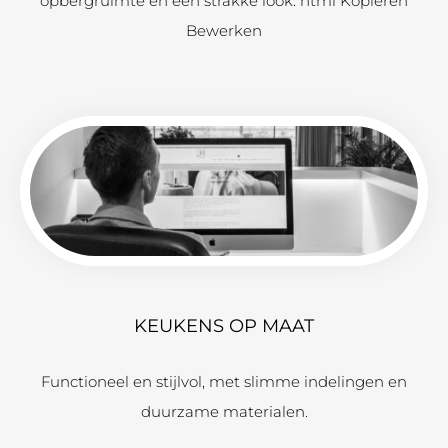
opbergruimte en een strakke look. html Kopiëren
Bewerken
KEUKENS OP MAAT
Functioneel en stijlvol, met slimme indelingen en
duurzame materialen.