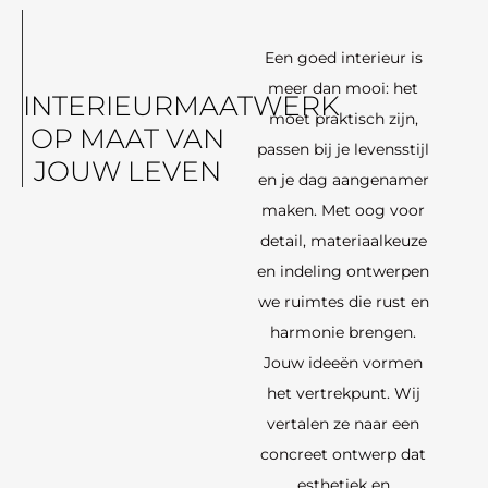
Een goed interieur is
meer dan mooi: het
INTERIEURMAATWERK
moet praktisch zijn,
OP MAAT VAN
passen bij je levensstijl
JOUW LEVEN
en je dag aangenamer
maken. Met oog voor
detail, materiaalkeuze
en indeling ontwerpen
we ruimtes die rust en
harmonie brengen.
Jouw ideeën vormen
het vertrekpunt. Wij
vertalen ze naar een
concreet ontwerp dat
esthetiek en