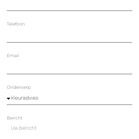
Telefoon
Email
Onderwerp
Bericht