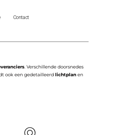
e
Contact
leveranciers
. Verschillende doorsnedes
t ook een gedetailleerd
lichtplan
en