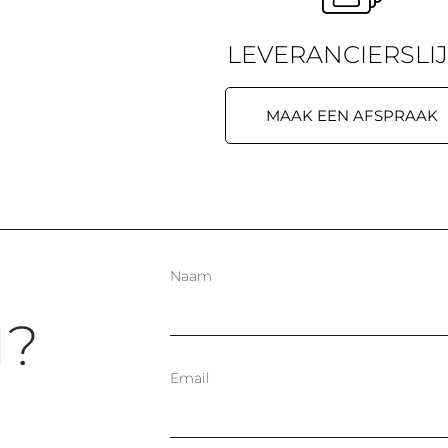
LEVERANCIERSLIJ
MAAK EEN AFSPRAAK
Naam
?
Email