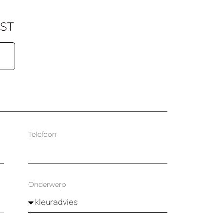
ST
Telefoon
Onderwerp