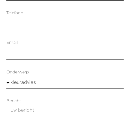
Telefoon
Email
Onderwerp
Bericht