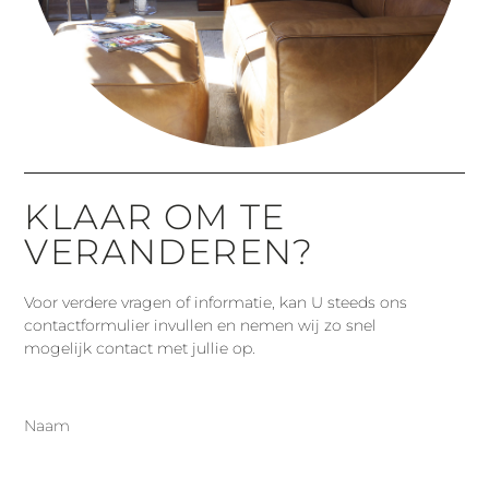
URBAN
KLAAR OM TE
STIJL
VERANDEREN?
Voor verdere vragen of informatie, kan U steeds ons
contactformulier invullen en nemen wij zo snel
mogelijk contact met jullie op.
Naam