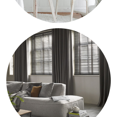
SCANDINAVISCHE
STIJL