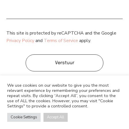
This site is protected by reCAPTCHA and the Google
Privacy Policy
and
Terms of Service
apply.
Verstuur
We use cookies on our website to give you the most
relevant experience by remembering your preferences and
repeat visits. By clicking “Accept All”, you consent to the
use of ALL the cookies. However, you may visit "Cookie
Settings" to provide a controlled consent.
© JPSinterior 2022 - All Rights Reserved - Algemene voorwaarden
Cookie Settings
Accept All