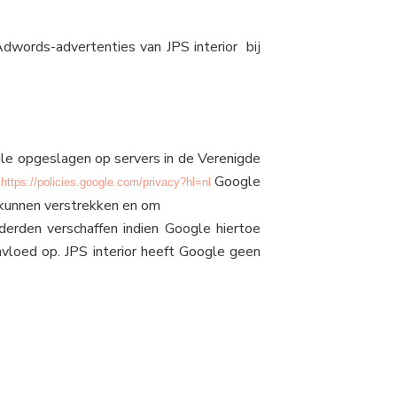
Adwords-advertenties van JPS interior bij
gle opgeslagen op servers in de Verenigde
.
Google
https://policies.google.com/privacy?hl=nl
 kunnen verstrekken en om
derden verschaffen indien Google hiertoe
nvloed op. JPS interior heeft Google geen