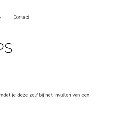
e
Contact
PS
dat je deze zelf bij het invullen van een