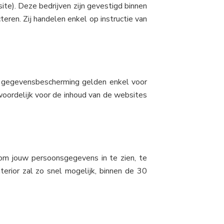
te). Deze bedrijven zijn gevestigd binnen
eren. Zij handelen enkel op instructie van
er gegevensbescherming gelden enkel voor
woordelijk voor de inhoud van de websites
 om jouw persoonsgegevens in te zien, te
nterior zal zo snel mogelijk, binnen de 30