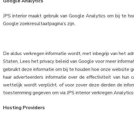
Google Analytics
JPS interior maakt gebruik van Google Analytics om bij te h
Google zoekresultaatpagina’s zijn.
De aldus verkregen informatie wordt, met inbegrip van het ad
Staten. Lees het privacy beleid van Google voor meer informati
gebruikt deze informatie om bij te houden hoe onze website g
haar adverteerders informatie over de effectiviteit van hun
wettelijk wordt verplicht, of voor zover deze derden de info
toestemming gegeven om via JPS interior verkregen Analytics-
Hosting Providers