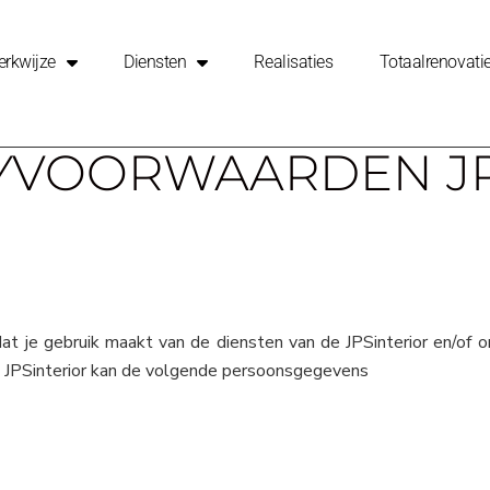
rkwijze
Diensten
Realisaties
Totaalrenovati
YVOORWAARDEN J
 je gebruik maakt van de diensten van de JPSinterior en/of om
t. JPSinterior kan de volgende persoonsgegevens