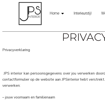
Home
Interieurstijl
We
PRIVAC
Privacyverklaring
JPS interior kan persoonsgegevens over jou verwerken doordat
contactformulier op de website aan JPSinterior hebt verstrek
verwerken:
– jouw voornaam en familienaam