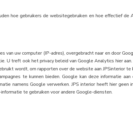
ouden hoe gebruikers de websitegebruiken en hoe effectief de 
res van uw computer (IP-adres), overgebracht naar en door Goo
e. U treft ook het privacy beleid van Google Analytics hier aan
ebruikt wordt, om rapporten over de website aan JPSinterior te
 campagnes te kunnen bieden. Google kan deze informatie aan 
rmatie namens Google verwerken. JPS interior heeft hier geen i
informatie te gebruiken voor andere Google-diensten.