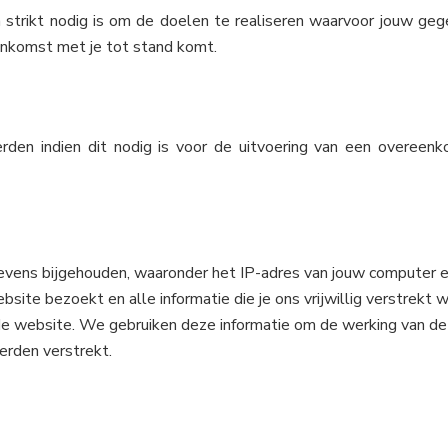
n strikt nodig is om de doelen te realiseren waarvoor jouw g
enkomst met je tot stand komt.
erden indien dit nodig is voor de uitvoering van een overee
ens bijgehouden, waaronder het IP-adres van jouw computer en
bsite bezoekt en alle informatie die je ons vrijwillig verstre
 de website. We gebruiken deze informatie om de werking van d
erden verstrekt.