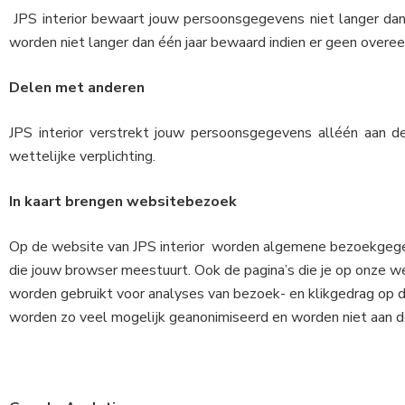
JPS interior bewaart jouw persoonsgegevens niet langer da
worden niet langer dan één jaar bewaard indien er geen overe
Delen met anderen
JPS interior verstrekt jouw persoonsgegevens alléén aan d
wettelijke verplichting.
In kaart brengen websitebezoek
Op de website van JPS interior worden algemene bezoekgegev
die jouw browser meestuurt. Ook de pagina’s die je op onze we
worden gebruikt voor analyses van bezoek- en klikgedrag op
worden zo veel mogelijk geanonimiseerd en worden niet aan d