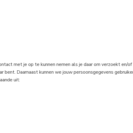
tact met je op te kunnen nemen als je daar om verzoekt en/of om 
baar bent. Daarnaast kunnen we jouw persoonsgegevens gebruiken
aande uit: