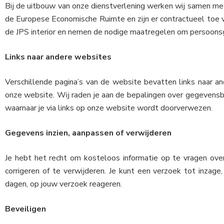
Bij de uitbouw van onze dienstverlening werken wij samen met
de Europese Economische Ruimte en zijn er contractueel toe ve
de JPS interior en nemen de nodige maatregelen om persoon
Links naar andere websites
Verschillende pagina’s van de website bevatten links naar 
onze website. Wij raden je aan de bepalingen over gegevensbe
waarnaar je via links op onze website wordt doorverwezen.
Gegevens inzien, aanpassen of verwijderen
Je hebt het recht om kosteloos informatie op te vragen ove
corrigeren of te verwijderen. Je kunt een verzoek tot inzage,
dagen, op jouw verzoek reageren.
Beveiligen