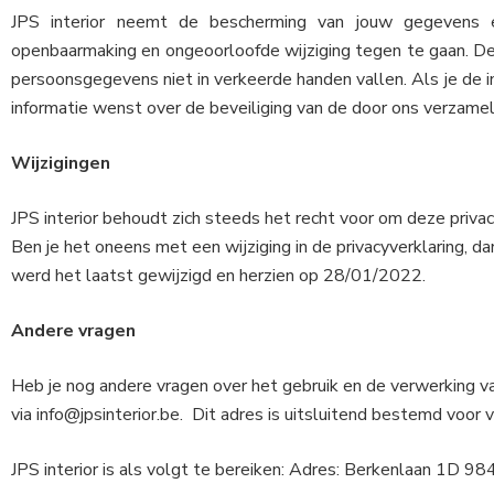
JPS interior neemt de bescherming van jouw gegevens 
openbaarmaking en ongeoorloofde wijziging tegen te gaan. De
persoonsgegevens niet in verkeerde handen vallen. Als je de ind
informatie wenst over de beveiliging van de door ons verzam
Wijzigingen
JPS interior behoudt zich steeds het recht voor om deze priva
Ben je het oneens met een wijziging in de privacyverklaring, 
werd het laatst gewijzigd en herzien op 28/01/2022.
Andere vragen
Heb je nog andere vragen over het gebruik en de verwerking 
via info@jpsinterior.be.
Dit adres is uitsluitend bestemd voor
JPS interior is als volgt te bereiken: Adres: Berkenlaan 1D 9