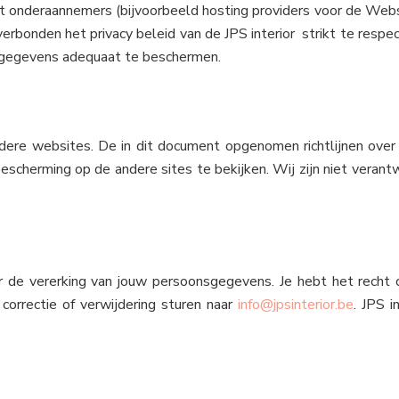
 onderaannemers (bijvoorbeeld hosting providers voor de Websi
rbonden het privacy beleid van de JPS interior strikt te respect
sgegevens adequaat te beschermen.
andere websites. De in dit document opgenomen richtlijnen ov
scherming op de andere sites te bekijken. Wij zijn niet verant
r de vererking van jouw persoonsgegevens. Je hebt het recht
 correctie of verwijdering sturen naar
info@jpsinterior.be
. JPS i