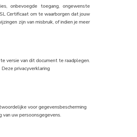
lies, onbevoegde toegang, ongewenste
SL Certificaat om te waarborgen dat jouw
zingen zijn van misbruik, of indien je meer
ste versie van dit document te raadplegen.
 Deze privacyverklaring
antwoordelijke voor gegevensbescherming
ing van uw persoonsgegevens.