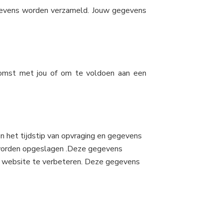
egevens worden verzameld. Jouw gegevens
nkomst met jou of om te voldoen aan een
 het tijdstip van opvraging en gegevens
kt worden opgeslagen .Deze gegevens
e website te verbeteren. Deze gegevens