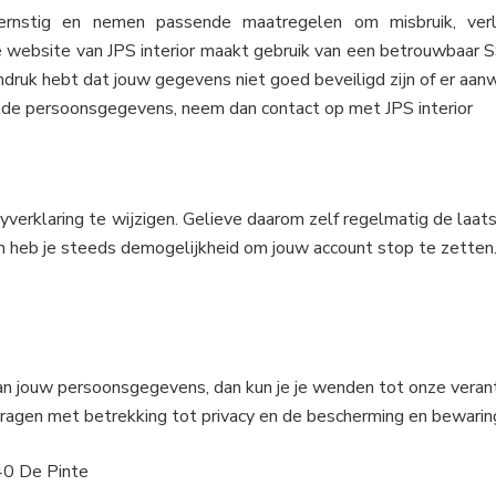
ernstig en nemen passende maatregelen om misbruik, ver
 website van JPS interior maakt gebruik van een betrouwbaar S
ruk hebt dat jouw gegevens niet goed beveiligd zijn of er aanwij
elde persoonsgegevens, neem dan contact op met JPS interior
cyverklaring te wijzigen. Gelieve daarom zelf regelmatig de laat
dan heb je steeds demogelijkheid om jouw account stop te zetten.
van jouw persoonsgegevens, dan kun je je wenden tot onze ver
 vragen met betrekking tot privacy en de bescherming en bewar
840 De Pinte