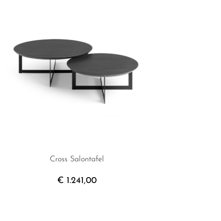
Cross Salontafel
€
1.241,00